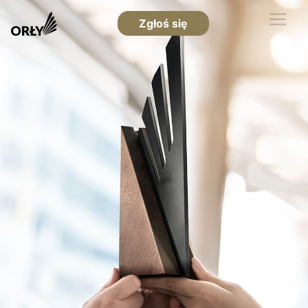
Zgłoś się