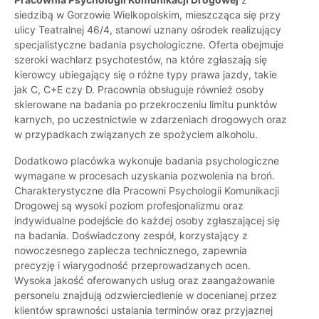
siedzibą w Gorzowie Wielkopolskim, mieszcząca się przy
ulicy Teatralnej 46/4, stanowi uznany ośrodek realizujący
specjalistyczne badania psychologiczne. Oferta obejmuje
szeroki wachlarz psychotestów, na które zgłaszają się
kierowcy ubiegający się o różne typy prawa jazdy, takie
jak C, C+E czy D. Pracownia obsługuje również osoby
skierowane na badania po przekroczeniu limitu punktów
karnych, po uczestnictwie w zdarzeniach drogowych oraz
w przypadkach związanych ze spożyciem alkoholu.
Dodatkowo placówka wykonuje badania psychologiczne
wymagane w procesach uzyskania pozwolenia na broń.
Charakterystyczne dla Pracowni Psychologii Komunikacji
Drogowej są wysoki poziom profesjonalizmu oraz
indywidualne podejście do każdej osoby zgłaszającej się
na badania. Doświadczony zespół, korzystający z
nowoczesnego zaplecza technicznego, zapewnia
precyzję i wiarygodność przeprowadzanych ocen.
Wysoka jakość oferowanych usług oraz zaangażowanie
personelu znajdują odzwierciedlenie w docenianej przez
klientów sprawności ustalania terminów oraz przyjaznej