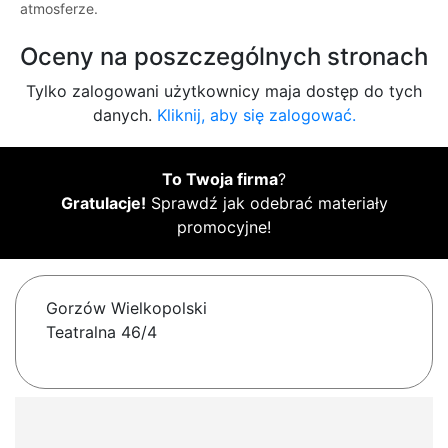
atmosferze.
Oceny na poszczególnych stronach
Tylko zalogowani użytkownicy maja dostęp do tych
danych.
Kliknij, aby się zalogować.
To Twoja firma
?
Gratulacje!
Sprawdź jak odebrać materiały
promocyjne!
Gorzów Wielkopolski
Teatralna 46/4