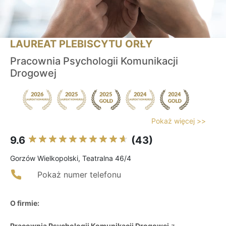
LAUREAT PLEBISCYTU ORŁY
Pracownia Psychologii Komunikacji
Drogowej
Pokaż więcej >>
9.6
(43)
Gorzów Wielkopolski, Teatralna 46/4
Pokaż numer telefonu
O firmie:
Pracownia Psychologii Komunikacji Drogowej
z