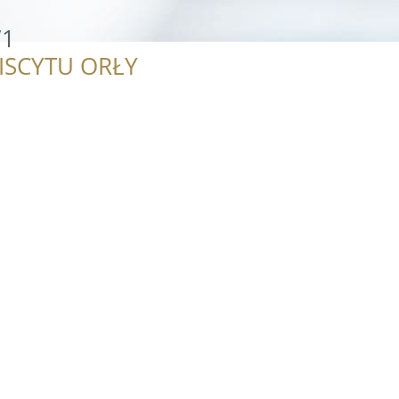
/1
ISCYTU ORŁY