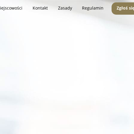
iejscowości
Kontakt
Zasady
Regulamin
Zgłoś si