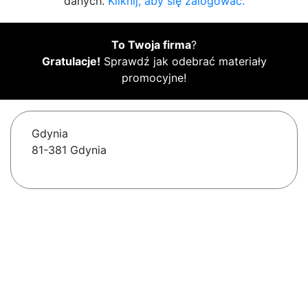
danych.
Kliknij, aby się zalogować.
To Twoja firma
?
Gratulacje!
Sprawdź jak odebrać materiały
promocyjne!
Gdynia
81-381 Gdynia