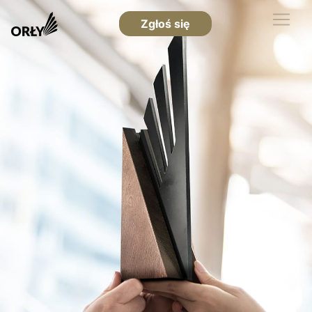
Zgłoś się