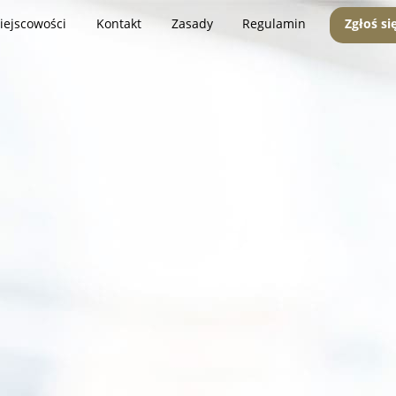
iejscowości
Kontakt
Zasady
Regulamin
Zgłoś si