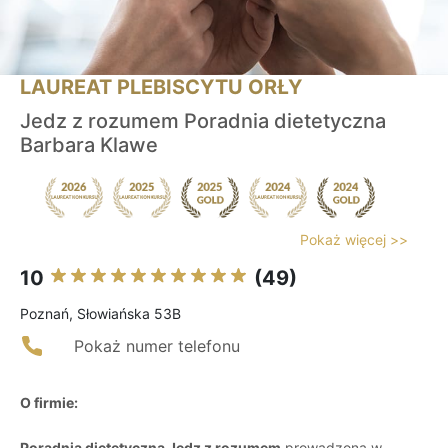
LAUREAT PLEBISCYTU ORŁY
Jedz z rozumem Poradnia dietetyczna
Barbara Klawe
Pokaż więcej >>
10
(49)
Poznań, Słowiańska 53B
Pokaż numer telefonu
O firmie:
Poradnia dietetyczna Jedz z rozumem
prowadzona w