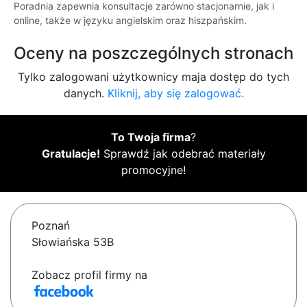
Poradnia zapewnia konsultacje zarówno stacjonarnie, jak i
online, także w języku angielskim oraz hiszpańskim.
Oceny na poszczególnych stronach
Tylko zalogowani użytkownicy maja dostęp do tych
danych.
Kliknij, aby się zalogować.
To Twoja firma
?
Gratulacje!
Sprawdź jak odebrać materiały
promocyjne!
Poznań
Słowiańska 53B
Zobacz profil firmy na