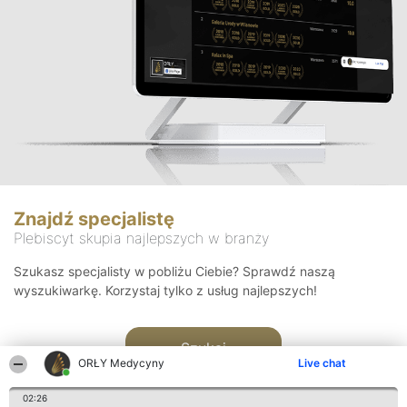
Znajdź specjalistę
Plebiscyt skupia najlepszych w branży
Szukasz specjalisty w pobliżu Ciebie? Sprawdź naszą
wyszukiwarkę. Korzystaj tylko z usług najlepszych!
Szukaj
ORŁY Medycyny
Live chat
02:26