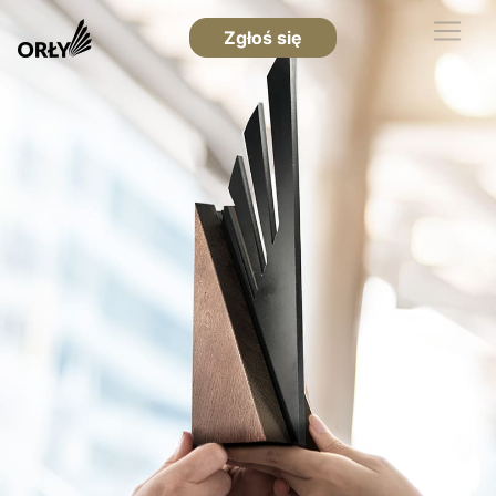
Zgłoś się