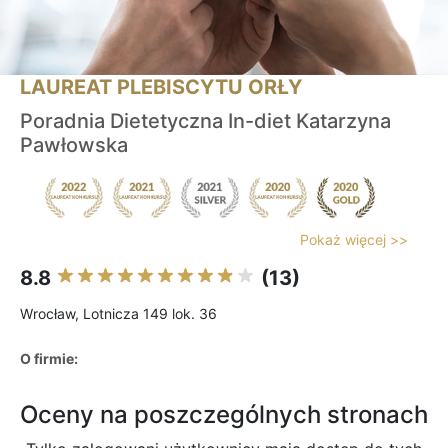
LAUREAT PLEBISCYTU ORŁY
Poradnia Dietetyczna In-diet Katarzyna
Pawłowska
Pokaż więcej >>
8.8
(13)
Wrocław, Lotnicza 149 lok. 36
O firmie:
Oceny na poszczególnych stronach