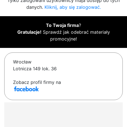
Tylko zalogowani użytkownicy maja dostęp do tych
danych.
Kliknij, aby się zalogować.
To Twoja firma
?
Gratulacje!
Sprawdź jak odebrać materiały
promocyjne!
Wrocław
Lotnicza 149 lok. 36
Zobacz profil firmy na