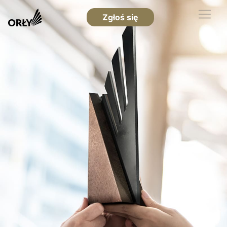
Zgłoś się