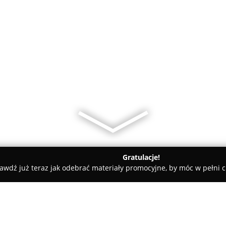
Gratulacje!
awdź już teraz jak odebrać materiały promocyjne, by móc w pełni c
edyczne - Warszawa
Poradnia Pomost