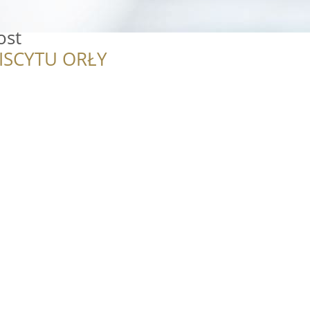
ost
ISCYTU ORŁY