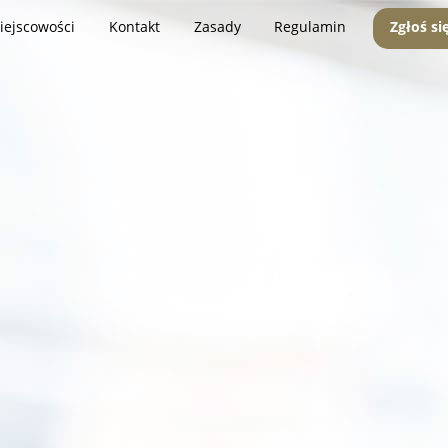
iejscowości
Kontakt
Zasady
Regulamin
Zgłoś si