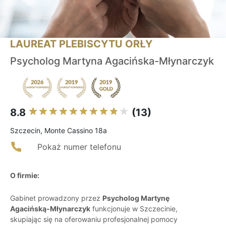
LAUREAT PLEBISCYTU ORŁY
Psycholog Martyna Agacińska-Młynarczyk
8.8
(13)
Szczecin, Monte Cassino 18a
Pokaż numer telefonu
O firmie:
Gabinet prowadzony przez
Psycholog Martynę
Agacińską-Młynarczyk
funkcjonuje w Szczecinie,
skupiając się na oferowaniu profesjonalnej pomocy