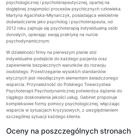
psychologicznej i psychoterapeutycznej, opartej na
dogłębnej znajomości procesów psychicznych człowieka.
Martyna Agacińska-Młynarczyk, posiadająca wieloletnie
doświadczenie jako psycholog i psychoterapeuta, od
2012 roku zajmuje się psychoterapią indywidualną osób
dorosłych, opierając swoją praktykę na nurcie
psychodynamicznym.
W działalności firmy na pierwszym planie stoi
indywidualne podejście do każdego pacjenta oraz
zapewnienie bezpiecznych warunków do rozwoju
osobistego. Przestrzeganie wysokich standardów
etycznych jest nieodłącznym elementem świadczonego
wsparcia. Przynależność do Polskiego Towarzystwa
Psychoterapii Psychodynamicznej potwierdza dążenie do
ciągłego doskonalenia jakości usług. Gabinet proponuje
kompleksowe formy pomocy psychologicznej, włączając
wsparcie w sytuacjach kryzysowych, z uwzględnieniem
szczególnej sytuacji każdego klienta.
Oceny na poszczególnych stronach