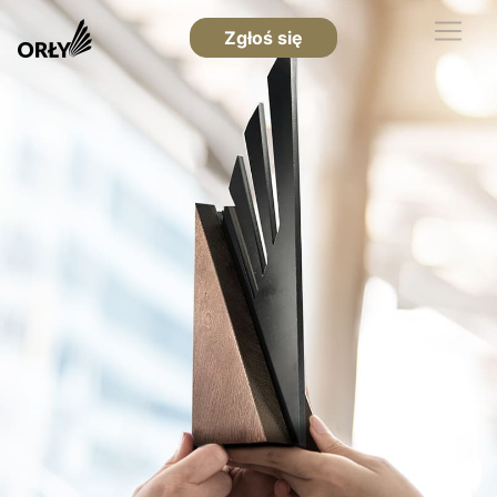
Zgłoś się