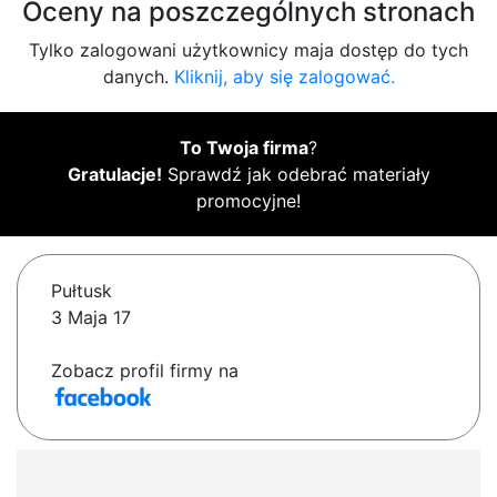
Oceny na poszczególnych stronach
Tylko zalogowani użytkownicy maja dostęp do tych
danych.
Kliknij, aby się zalogować.
To Twoja firma
?
Gratulacje!
Sprawdź jak odebrać materiały
promocyjne!
Pułtusk
3 Maja 17
Zobacz profil firmy na