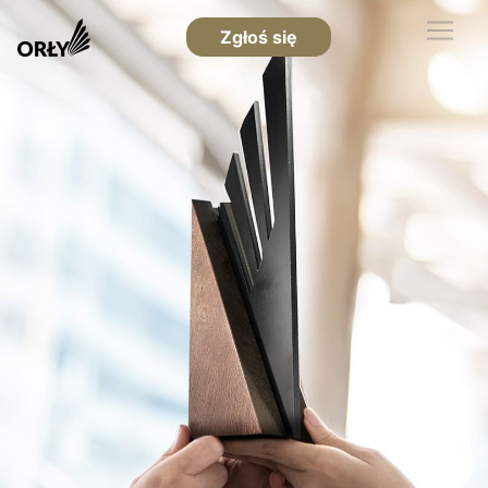
Zgłoś się