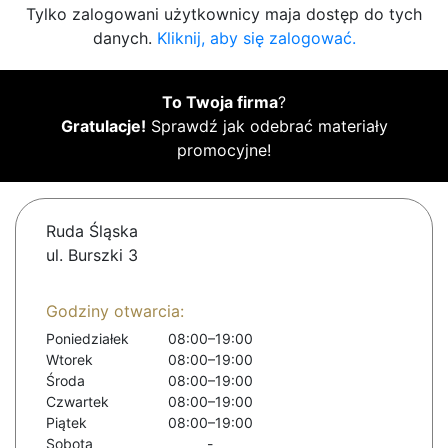
Tylko zalogowani użytkownicy maja dostęp do tych
danych.
Kliknij, aby się zalogować.
To Twoja firma
?
Gratulacje!
Sprawdź jak odebrać materiały
promocyjne!
Ruda Śląska
ul. Burszki 3
Godziny otwarcia:
Poniedziałek
08:00–19:00
Wtorek
08:00–19:00
Środa
08:00–19:00
Czwartek
08:00–19:00
Piątek
08:00–19:00
Sobota
-