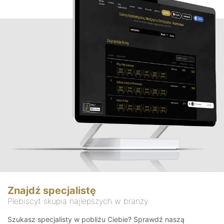
Znajdź specjalistę
Plebiscyt skupia najlepszych w branży
Szukasz specjalisty w pobliżu Ciebie? Sprawdź naszą