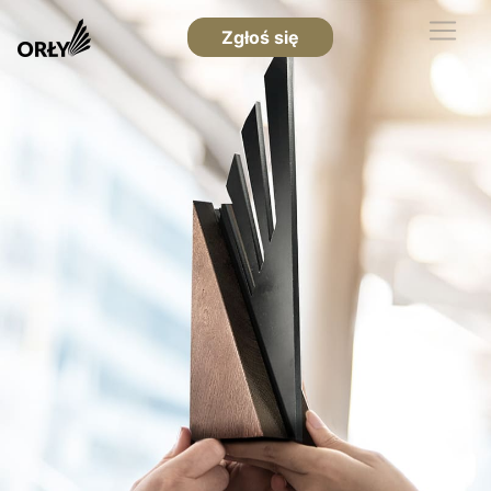
Zgłoś się