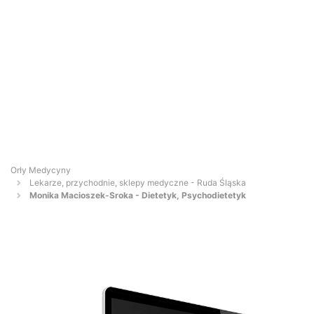
Orły Medycyny
Lekarze, przychodnie, sklepy medyczne - Ruda Śląska
Monika Macioszek-Sroka - Dietetyk, Psychodietetyk