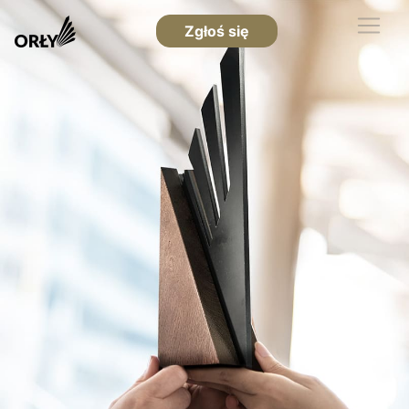
Zgłoś się