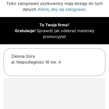
Tylko zalogowani użytkownicy maja dostęp do tych
danych.
Kliknij, aby się zalogować.
To Twoja firma
?
Gratulacje!
Sprawdź jak odebrać materiały
promocyjne!
Zielona Góra
al. Niepodległości 16 lok. 4