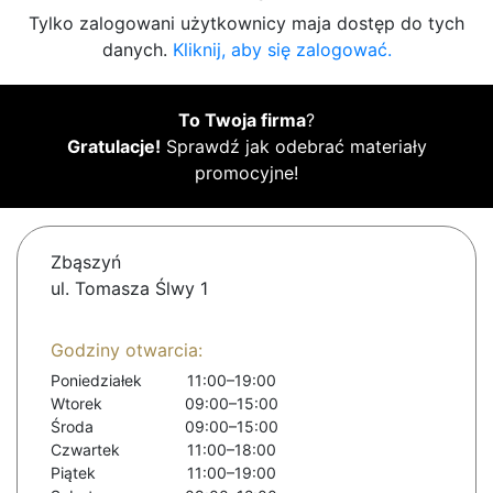
Tylko zalogowani użytkownicy maja dostęp do tych
danych.
Kliknij, aby się zalogować.
To Twoja firma
?
Gratulacje!
Sprawdź jak odebrać materiały
promocyjne!
Zbąszyń
ul. Tomasza Ślwy 1
Godziny otwarcia:
Poniedziałek
11:00–19:00
Wtorek
09:00–15:00
Środa
09:00–15:00
Czwartek
11:00–18:00
Piątek
11:00–19:00