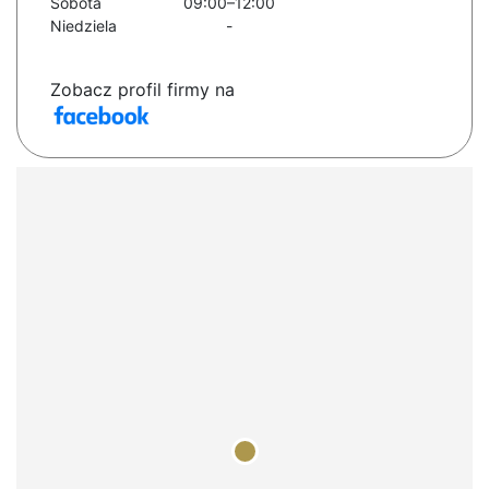
Sobota
09:00–12:00
Niedziela
-
Zobacz profil firmy na