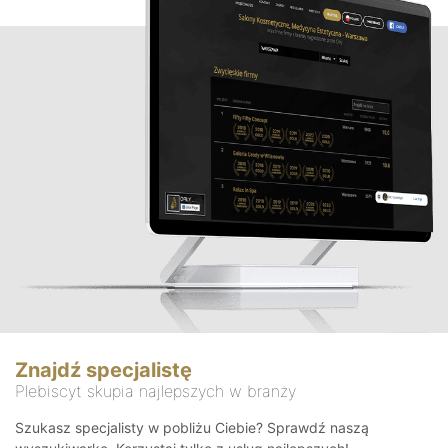
Znajdź specjalistę
Plebiscyt skupia najlepszych w branży
Szukasz specjalisty w pobliżu Ciebie? Sprawdź naszą