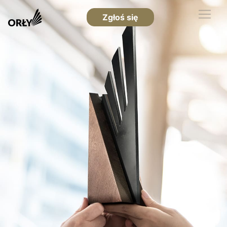
Zgłoś się