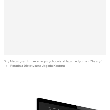
Orły Medycyny
Lekarze, przychodnie, sklepy medyczne - Zbąszyń
Poradnia Dietetyczna Jagoda Kostera