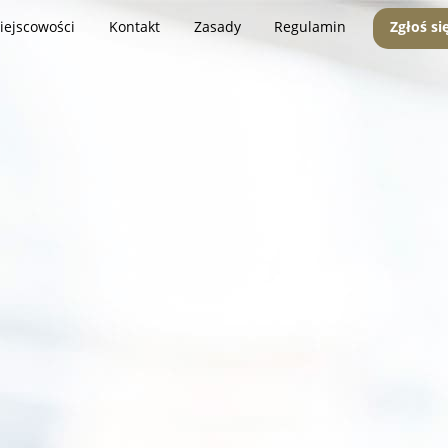
iejscowości
Kontakt
Zasady
Regulamin
Zgłoś si