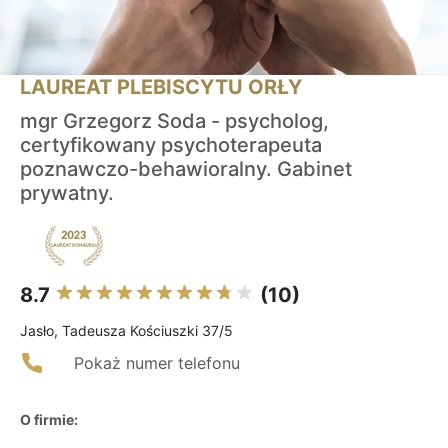
LAUREAT PLEBISCYTU ORŁY
mgr Grzegorz Soda - psycholog,
certyfikowany psychoterapeuta
poznawczo-behawioralny. Gabinet
prywatny.
8.7
(10)
Jasło, Tadeusza Kościuszki 37/5
Pokaż numer telefonu
O firmie: