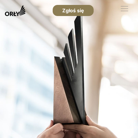
Zgłoś się