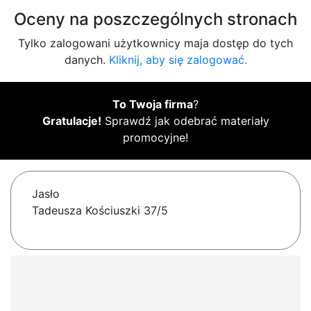
Oceny na poszczególnych stronach
Tylko zalogowani użytkownicy maja dostęp do tych
danych.
Kliknij, aby się zalogować.
To Twoja firma
?
Gratulacje!
Sprawdź jak odebrać materiały
promocyjne!
Jasło
Tadeusza Kościuszki 37/5