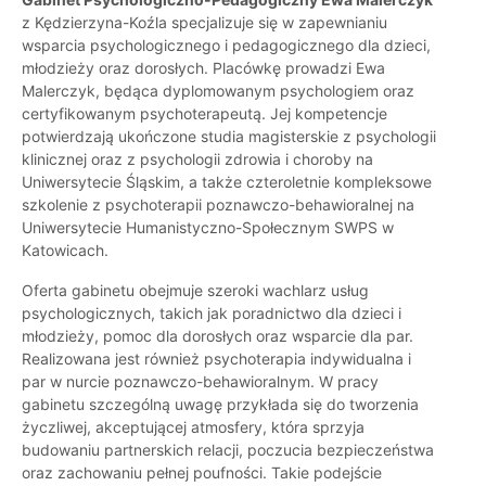
z Kędzierzyna-Koźla specjalizuje się w zapewnianiu
wsparcia psychologicznego i pedagogicznego dla dzieci,
młodzieży oraz dorosłych. Placówkę prowadzi Ewa
Malerczyk, będąca dyplomowanym psychologiem oraz
certyfikowanym psychoterapeutą. Jej kompetencje
potwierdzają ukończone studia magisterskie z psychologii
klinicznej oraz z psychologii zdrowia i choroby na
Uniwersytecie Śląskim, a także czteroletnie kompleksowe
szkolenie z psychoterapii poznawczo-behawioralnej na
Uniwersytecie Humanistyczno-Społecznym SWPS w
Katowicach.
Oferta gabinetu obejmuje szeroki wachlarz usług
psychologicznych, takich jak poradnictwo dla dzieci i
młodzieży, pomoc dla dorosłych oraz wsparcie dla par.
Realizowana jest również psychoterapia indywidualna i
par w nurcie poznawczo-behawioralnym. W pracy
gabinetu szczególną uwagę przykłada się do tworzenia
życzliwej, akceptującej atmosfery, która sprzyja
budowaniu partnerskich relacji, poczucia bezpieczeństwa
oraz zachowaniu pełnej poufności. Takie podejście