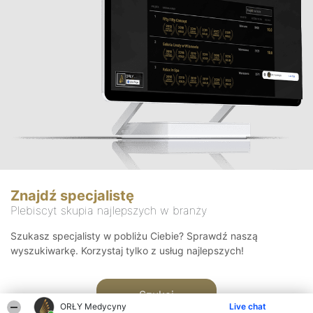
Znajdź specjalistę
Plebiscyt skupia najlepszych w branży
Szukasz specjalisty w pobliżu Ciebie? Sprawdź naszą
wyszukiwarkę. Korzystaj tylko z usług najlepszych!
Szukaj
ORŁY Medycyny
Live chat