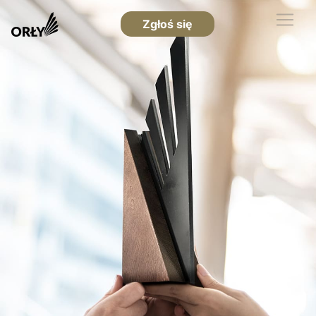
Zgłoś się