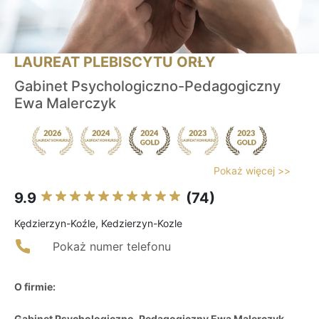
LAUREAT PLEBISCYTU ORŁY
Gabinet Psychologiczno-Pedagogiczny
Ewa Malerczyk
Pokaż więcej >>
9.9
(74)
Kędzierzyn-Koźle, Kedzierzyn-Kozle
Pokaż numer telefonu
O firmie:
Gabinet Psychologiczno-Pedagogiczny Ewa Malerczyk