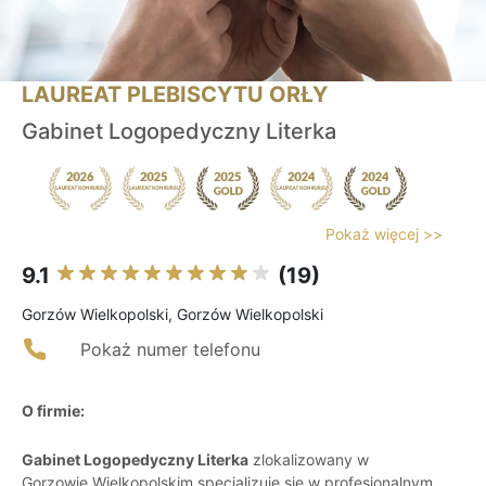
LAUREAT PLEBISCYTU ORŁY
Gabinet Logopedyczny Literka
Pokaż więcej >>
9.1
(19)
Gorzów Wielkopolski, Gorzów Wielkopolski
Pokaż numer telefonu
O firmie:
Gabinet Logopedyczny Literka
zlokalizowany w
Gorzowie Wielkopolskim specjalizuje się w profesjonalnym