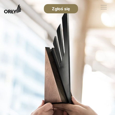
Zgłoś się