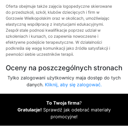
Oferta obejmuje także zajęcia logopedyczne skierowane
do przedszkoli, szkół, klubów dziecięcych i firm w
Gorzowie Wielkopolskim oraz w okolicach, umożliwiając
elastyczną współpracę z instytucjami edukacyjnymi.
Zespół stale podnosi kwalifikacje poprzez udział w
szkoleniach i kursach, co zapewnia nowoczesne i
efektywne podejście terapeutyczne. W działalności
podkreśla się wagę komunikacji jako źródła satysfakcji i
pewności siebie uczestników terapii.
Oceny na poszczególnych stronach
Tylko zalogowani użytkownicy maja dostęp do tych
danych.
Kliknij, aby się zalogować.
To Twoja firma
?
Gratulacje!
Sprawdź jak odebrać materiały
promocyjne!