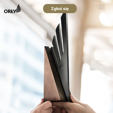
Zgłoś się