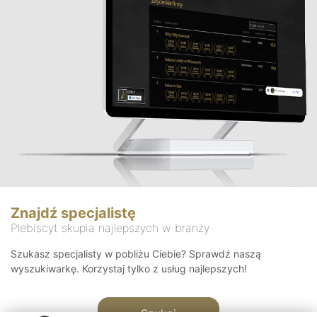
Znajdź specjalistę
Plebiscyt skupia najlepszych w branży
Szukasz specjalisty w pobliżu Ciebie? Sprawdź naszą
wyszukiwarkę. Korzystaj tylko z usług najlepszych!
Szukaj