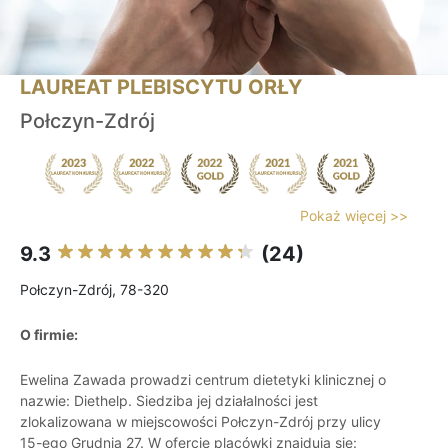
LAUREAT PLEBISCYTU ORŁY
Połczyn-Zdrój
Pokaż więcej >>
9.3
(24)
Połczyn-Zdrój, 78-320
O firmie:
Ewelina Zawada prowadzi centrum dietetyki klinicznej o
nazwie: Diethelp. Siedziba jej działalności jest
zlokalizowana w miejscowości Połczyn-Zdrój przy ulicy
15-ego Grudnia 27. W ofercie placówki znajdują się: