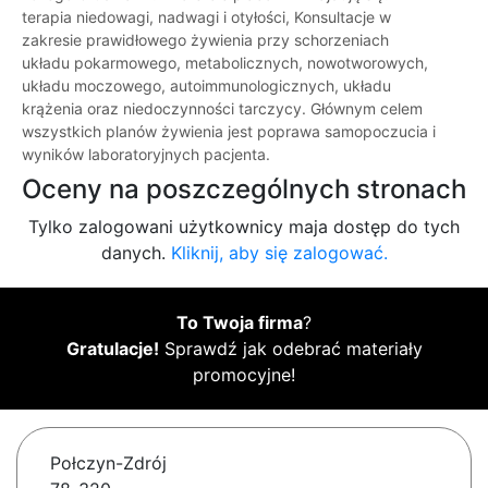
terapia niedowagi, nadwagi i otyłości, Konsultacje w
zakresie prawidłowego żywienia przy schorzeniach
układu pokarmowego, metabolicznych, nowotworowych,
układu moczowego, autoimmunologicznych, układu
krążenia oraz niedoczynności tarczycy. Głównym celem
wszystkich planów żywienia jest poprawa samopoczucia i
wyników laboratoryjnych pacjenta.
Oceny na poszczególnych stronach
Tylko zalogowani użytkownicy maja dostęp do tych
danych.
Kliknij, aby się zalogować.
To Twoja firma
?
Gratulacje!
Sprawdź jak odebrać materiały
promocyjne!
Połczyn-Zdrój