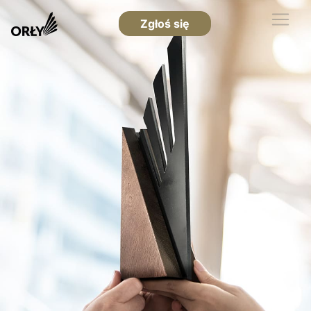
Zgłoś się