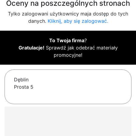
Oceny na poszczególnych stronach
Tylko zalogowani użytkownicy maja dostęp do tych
danych.
Kliknij, aby się zalogować.
To Twoja firma
?
Gratulacje!
Sprawdź jak odebrać materiały
promocyjne!
Dęblin
Prosta 5