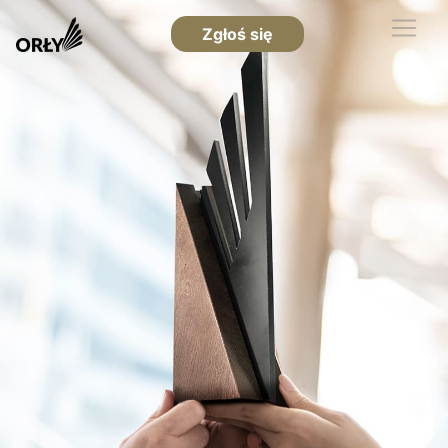
Zgłoś się