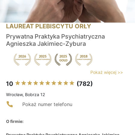
LAUREAT PLEBISCYTU ORŁY
Prywatna Praktyka Psychiatryczna
Agnieszka Jakimiec-Zybura
Pokaż więcej >>
10
(782)
Wrocław, Bobrza 12
Pokaż numer telefonu
O firmie:
Prywatna Praktyka Psychiatryczna Agnieszka Jakimiec-