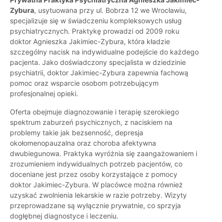
Zybura
, usytuowana przy ul. Bobrza 12 we Wrocławiu,
specjalizuje się w świadczeniu kompleksowych usług
psychiatrycznych. Praktykę prowadzi od 2009 roku
doktor Agnieszka Jakimiec-Zybura, która kładzie
szczególny nacisk na indywidualne podejście do każdego
pacjenta. Jako doświadczony specjalista w dziedzinie
psychiatrii, doktor Jakimiec-Zybura zapewnia fachową
pomoc oraz wsparcie osobom potrzebującym
profesjonalnej opieki.
Oferta obejmuje diagnozowanie i terapię szerokiego
spektrum zaburzeń psychicznych, z naciskiem na
problemy takie jak bezsenność, depresja
okołomenopauzalna oraz choroba afektywna
dwubiegunowa. Praktyka wyróżnia się zaangażowaniem i
zrozumieniem indywidualnych potrzeb pacjentów, co
doceniane jest przez osoby korzystające z pomocy
doktor Jakimiec-Zybura. W placówce można również
uzyskać zwolnienia lekarskie w razie potrzeby. Wizyty
przeprowadzane są wyłącznie prywatnie, co sprzyja
dogłębnej diagnostyce i leczeniu.