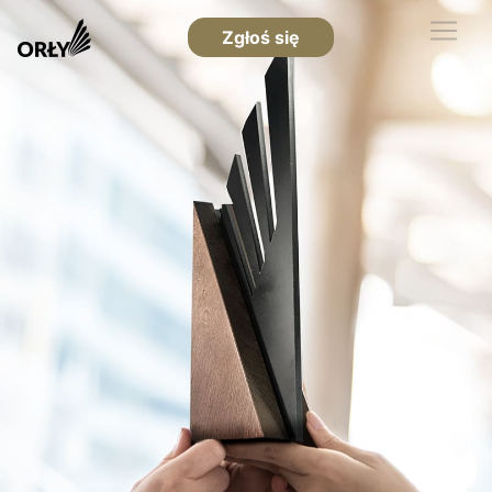
Zgłoś się