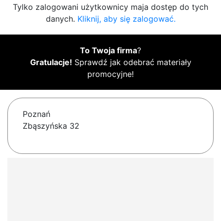
Tylko zalogowani użytkownicy maja dostęp do tych
danych.
Kliknij, aby się zalogować.
To Twoja firma
?
Gratulacje!
Sprawdź jak odebrać materiały
promocyjne!
Poznań
Zbąszyńska 32