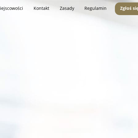
iejscowości
Kontakt
Zasady
Regulamin
Zgłoś si