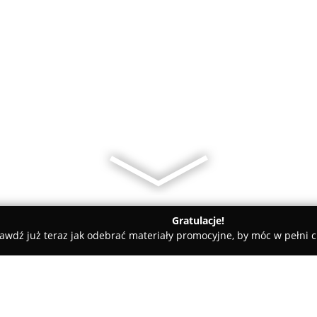
Gratulacje!
awdź już teraz jak odebrać materiały promocyjne, by móc w pełni c
yczne - powiat chojnicki
Ośrodek zdrowia