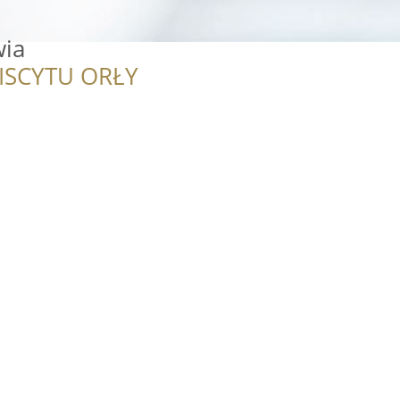
wia
ISCYTU ORŁY