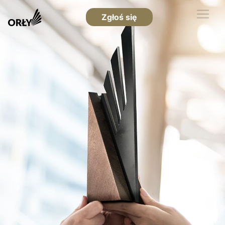
Zgłoś się