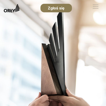
Zgłoś się