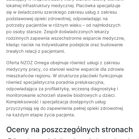
lokalnej infrastruktury medycznej. Placówka specjalizuje
się w świadczeniu szerokiego zakresu usług z zakresu
podstawowej opieki zdrowotnej, odpowiadając na
potrzeby pacjentów w różnym wieku – od najmłodszych
po osoby starsze. Zespół doświadczonych lekarzy
rodzinnych zapewnia wszechstronne wsparcie medyczne,
kładąc nacisk na indywidualne podejście oraz budowanie
trwałych relacji z pacjentami.
Oferta NZOZ Omega obejmuje również usługi z zakresu
medycyny pracy, co stanowi ważne wsparcie dla zdrowia
mieszkańców regionu. W strukturze placówki funkcjonuje
również specjalistyczna poradnia preluksacyjna,
odpowiadająca za profilaktykę, wczesną diagnostykę i
monitorowanie schorzeń stawów biodrowych u dzieci.
Kompleksowość i specjalizacja dostępnych usług
przyczyniają się do zapewnienia pełnej opieki zdrowotnej
na każdym etapie życia pacjenta.
Oceny na poszczególnych stronach