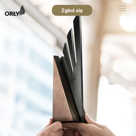
Zgłoś się