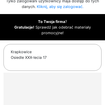
Tylko zalogowani użytkownicy maja dostęp do tych
danych.
Kliknij, aby się zalogować.
To Twoja firma
?
Gratulacje!
Sprawdź jak odebrać materiały
promocyjne!
Krapkowice
Osiedle XXX-lecia 17