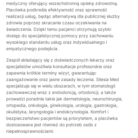
medyczny oferujący wszechstronną opiekę zdrowotną.
Placówka podkreśla efektywność oraz sprawność
realizacji usług, będąc alternatywą dla publicznej służby
zdrowia poprzez skracanie czasu oczekiwania na
świadczenia. Dzięki temu pacjenci otrzymują szybki
dostęp do specjalistycznej pomocy przy zachowaniu
wysokiego standardu usług oraz indywidualnego i
empatycznego podejścia.
Zespół składający się z doświadczonych lekarzy oraz
specjalistów umożliwia konsultacje profesorskie oraz
zapewnia krótkie terminy wizyt, gwarantując
zaangażowanie oraz jasne zasady leczenia. Silesia Med
specjalizuje się w wielu obszarach, w tym stomatologii
zachowawczej wraz z endodoncją, ortodoncji, a także
prowadzi poradnie takie jak dermatologia, neurochirurgia,
ortopedia, onkologia, ginekologia, urologia, gastrologia,
okulistyka, laryngologia i endokrynologia. Komfort i
bezpieczeństwo pacjentów są priorytetem, a placówka
dostosowana jest również do potrzeb osób z
niepełnosprawnościami.