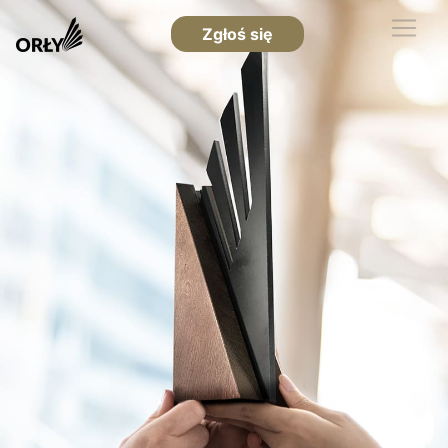
Zgłoś się