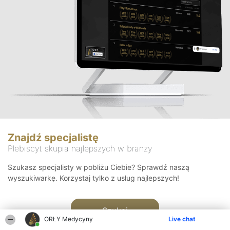
Znajdź specjalistę
Plebiscyt skupia najlepszych w branży
Szukasz specjalisty w pobliżu Ciebie? Sprawdź naszą
wyszukiwarkę. Korzystaj tylko z usług najlepszych!
Szukaj
ORŁY Medycyny
Live chat