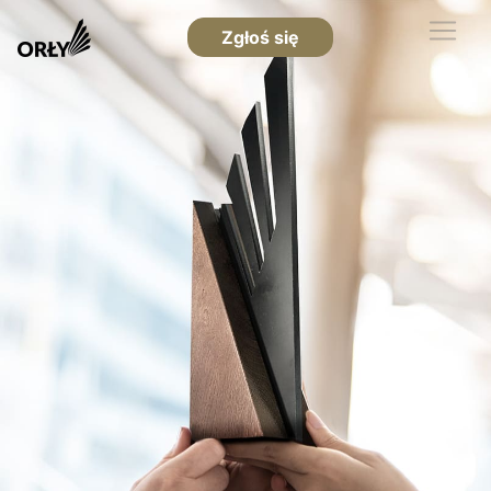
Zgłoś się