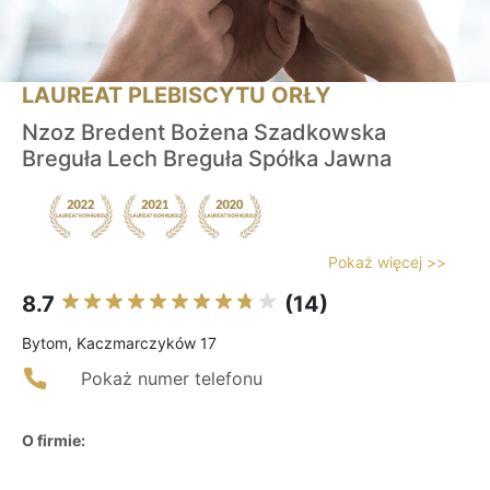
LAUREAT PLEBISCYTU ORŁY
Nzoz Bredent Bożena Szadkowska
Breguła Lech Breguła Spółka Jawna
Pokaż więcej >>
8.7
(14)
Bytom, Kaczmarczyków 17
Pokaż numer telefonu
O firmie: