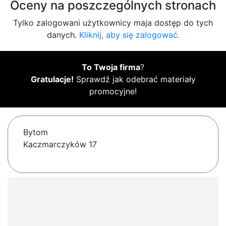
Oceny na poszczególnych stronach
Tylko zalogowani użytkownicy maja dostęp do tych
danych.
Kliknij, aby się zalogować.
To Twoja firma
?
Gratulacje!
Sprawdź jak odebrać materiały
promocyjne!
Bytom
Kaczmarczyków 17