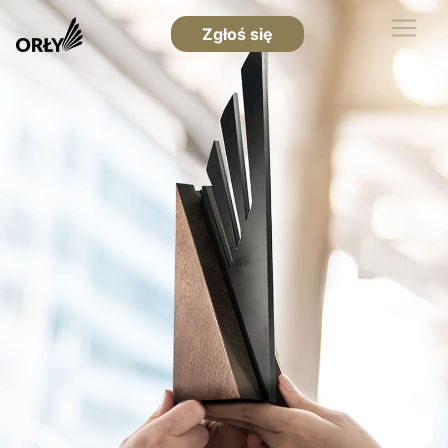
Zgłoś się