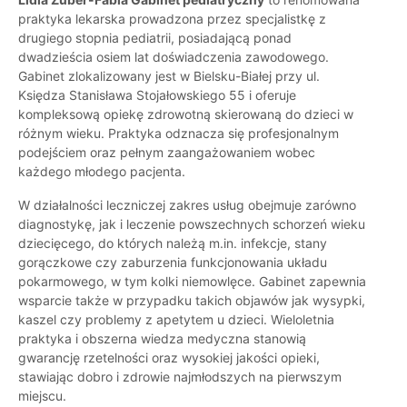
praktyka lekarska prowadzona przez specjalistkę z
drugiego stopnia pediatrii, posiadającą ponad
dwadzieścia osiem lat doświadczenia zawodowego.
Gabinet zlokalizowany jest w Bielsku-Białej przy ul.
Księdza Stanisława Stojałowskiego 55 i oferuje
kompleksową opiekę zdrowotną skierowaną do dzieci w
różnym wieku. Praktyka odznacza się profesjonalnym
podejściem oraz pełnym zaangażowaniem wobec
każdego młodego pacjenta.
W działalności leczniczej zakres usług obejmuje zarówno
diagnostykę, jak i leczenie powszechnych schorzeń wieku
dziecięcego, do których należą m.in. infekcje, stany
gorączkowe czy zaburzenia funkcjonowania układu
pokarmowego, w tym kolki niemowlęce. Gabinet zapewnia
wsparcie także w przypadku takich objawów jak wysypki,
kaszel czy problemy z apetytem u dzieci. Wieloletnia
praktyka i obszerna wiedza medyczna stanowią
gwarancję rzetelności oraz wysokiej jakości opieki,
stawiając dobro i zdrowie najmłodszych na pierwszym
miejscu.