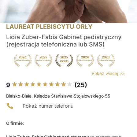
LAUREAT PLEBISCYTU ORŁY
Lidia Zuber-Fabia Gabinet pediatryczny
(rejestracja telefoniczna lub SMS)
Pokaż więcej >>
9
(25)
Bielsko-Biała, Księdza Stanisława Stojałowskiego 55
Pokaż numer telefonu
O firmie:
Lidia Zuber-Fabia Gabinet pediatryczny
to renomowana