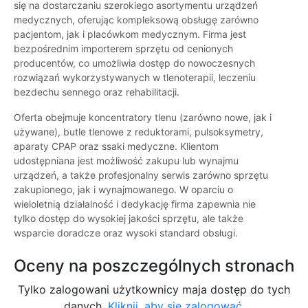
się na dostarczaniu szerokiego asortymentu urządzeń
medycznych, oferując kompleksową obsługę zarówno
pacjentom, jak i placówkom medycznym. Firma jest
bezpośrednim importerem sprzętu od cenionych
producentów, co umożliwia dostęp do nowoczesnych
rozwiązań wykorzystywanych w tlenoterapii, leczeniu
bezdechu sennego oraz rehabilitacji.
Oferta obejmuje koncentratory tlenu (zarówno nowe, jak i
używane), butle tlenowe z reduktorami, pulsoksymetry,
aparaty CPAP oraz ssaki medyczne. Klientom
udostępniana jest możliwość zakupu lub wynajmu
urządzeń, a także profesjonalny serwis zarówno sprzętu
zakupionego, jak i wynajmowanego. W oparciu o
wieloletnią działalność i dedykację firma zapewnia nie
tylko dostęp do wysokiej jakości sprzętu, ale także
wsparcie doradcze oraz wysoki standard obsługi.
Oceny na poszczególnych stronach
Tylko zalogowani użytkownicy maja dostęp do tych
danych.
Kliknij, aby się zalogować.