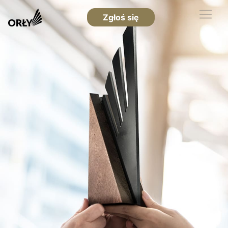
Zgłoś się