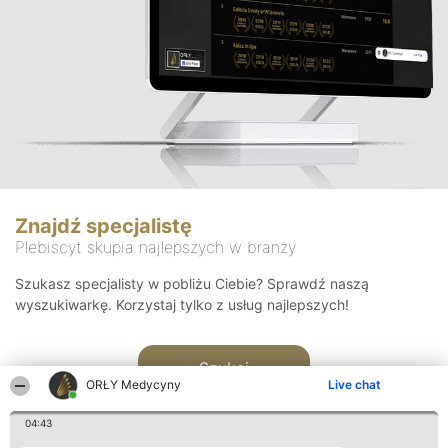
Znajdź specjalistę
Plebiscyt skupia najlepszych w branży
Szukasz specjalisty w pobliżu Ciebie? Sprawdź naszą
wyszukiwarkę. Korzystaj tylko z usług najlepszych!
Szukaj
ORŁY Medycyny
Live chat
04:43