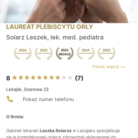
LAUREAT PLEBISCYTU ORŁY
Solarz Leszek, lek. med. pediatra
Pokaż więcej >>
8
(7)
Leżajsk, Sosnowa 23
Pokaż numer telefonu
O firmie:
Gabinet lekarski
Leszka Solarza
w Leżajsku specjalizuje
się w kompleksowej opiece zdrowotnej skierowanej do