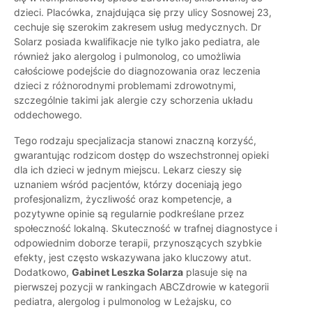
dzieci. Placówka, znajdująca się przy ulicy Sosnowej 23,
cechuje się szerokim zakresem usług medycznych. Dr
Solarz posiada kwalifikacje nie tylko jako pediatra, ale
również jako alergolog i pulmonolog, co umożliwia
całościowe podejście do diagnozowania oraz leczenia
dzieci z różnorodnymi problemami zdrowotnymi,
szczególnie takimi jak alergie czy schorzenia układu
oddechowego.
Tego rodzaju specjalizacja stanowi znaczną korzyść,
gwarantując rodzicom dostęp do wszechstronnej opieki
dla ich dzieci w jednym miejscu. Lekarz cieszy się
uznaniem wśród pacjentów, którzy doceniają jego
profesjonalizm, życzliwość oraz kompetencje, a
pozytywne opinie są regularnie podkreślane przez
społeczność lokalną. Skuteczność w trafnej diagnostyce i
odpowiednim doborze terapii, przynoszących szybkie
efekty, jest często wskazywana jako kluczowy atut.
Dodatkowo,
Gabinet Leszka Solarza
plasuje się na
pierwszej pozycji w rankingach ABCZdrowie w kategorii
pediatra, alergolog i pulmonolog w Leżajsku, co