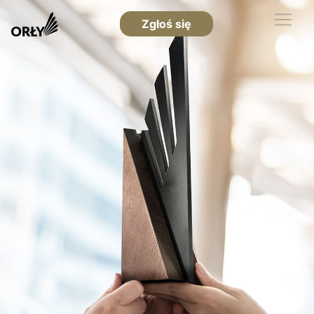
Zgłoś się