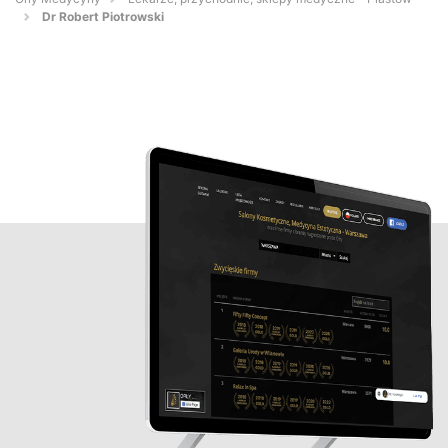
Dr Robert Piotrowski