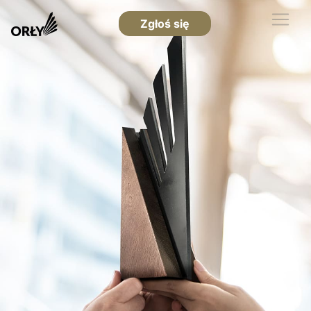
Zgłoś się