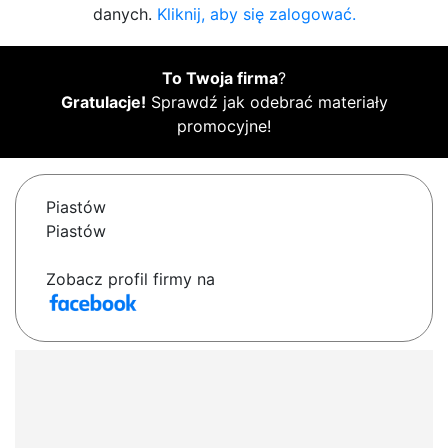
danych.
Kliknij, aby się zalogować.
To Twoja firma
?
Gratulacje!
Sprawdź jak odebrać materiały
promocyjne!
Piastów
Piastów
Zobacz profil firmy na