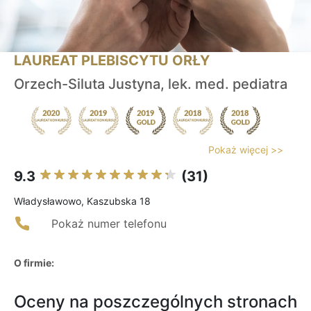
LAUREAT PLEBISCYTU ORŁY
Orzech-Siluta Justyna, lek. med. pediatra
Pokaż więcej >>
9.3
(31)
Władysławowo, Kaszubska 18
Pokaż numer telefonu
O firmie:
Oceny na poszczególnych stronach