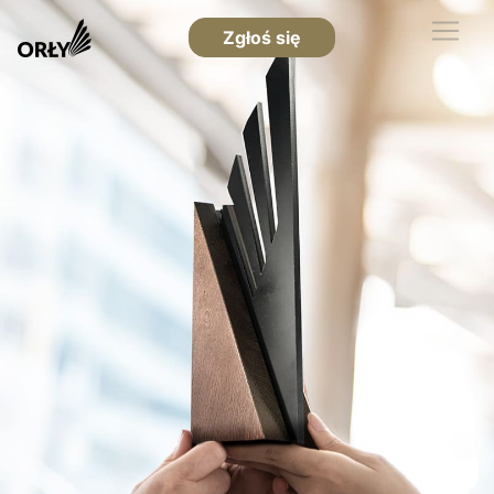
Zgłoś się