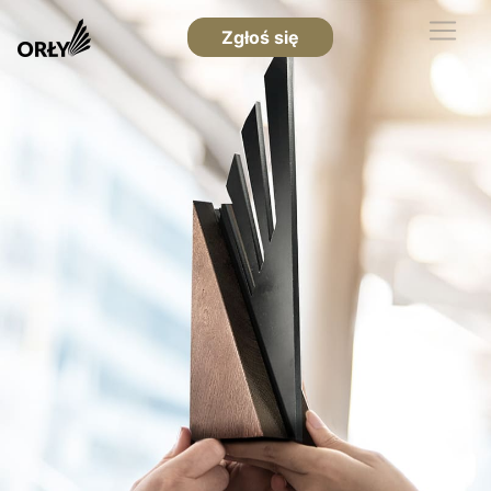
Zgłoś się