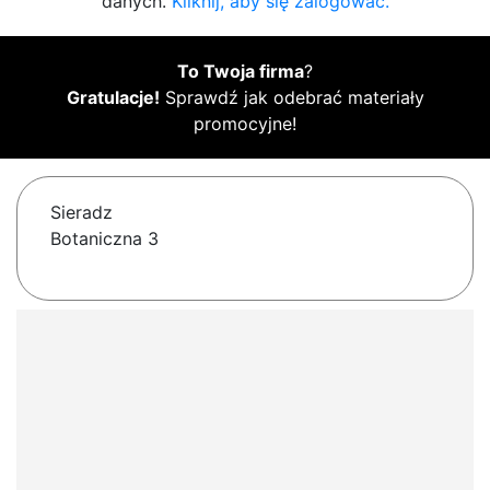
danych.
Kliknij, aby się zalogować.
To Twoja firma
?
Gratulacje!
Sprawdź jak odebrać materiały
promocyjne!
Sieradz
Botaniczna 3