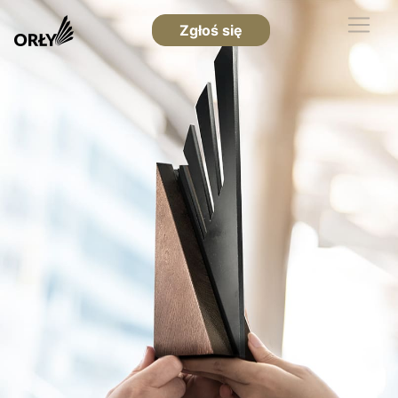
Zgłoś się