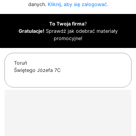
danych.
Kliknij, aby się zalogować.
To Twoja firma
?
Gratulacje!
Sprawdź jak odebrać materiały
promocyjne!
Toruń
Świętego Józefa 7C