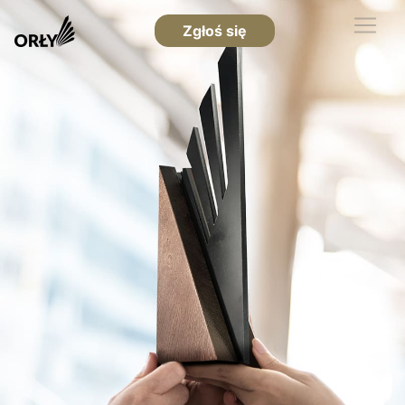
Zgłoś się