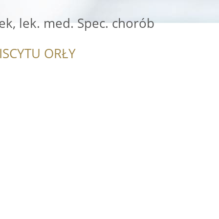
ek, lek. med. Spec. chorób
ISCYTU ORŁY