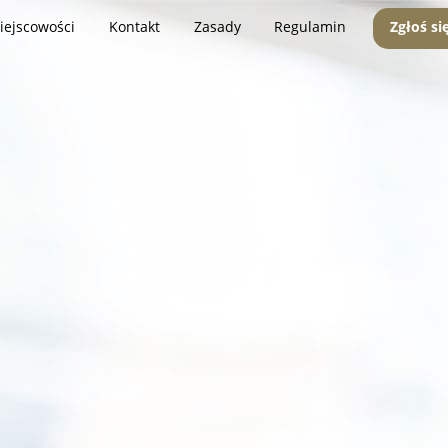
iejscowości
Kontakt
Zasady
Regulamin
Zgłoś si