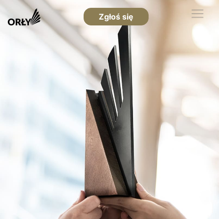
Zgłoś się