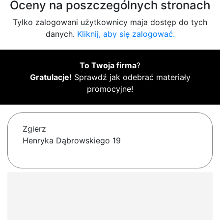
Oceny na poszczególnych stronach
Tylko zalogowani użytkownicy maja dostęp do tych
danych.
Kliknij, aby się zalogować.
To Twoja firma
?
Gratulacje!
Sprawdź jak odebrać materiały
promocyjne!
Zgierz
Henryka Dąbrowskiego 19