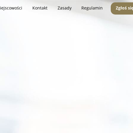
iejscowości
Kontakt
Zasady
Regulamin
Zgłoś si