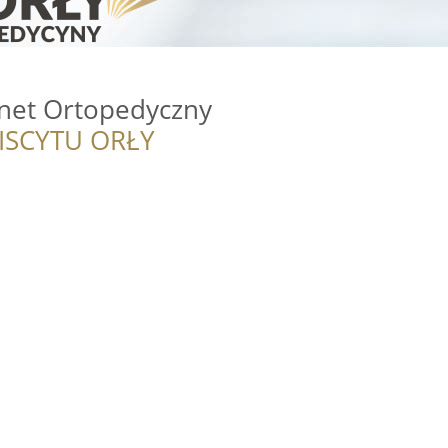
net Ortopedyczny
ISCYTU ORŁY