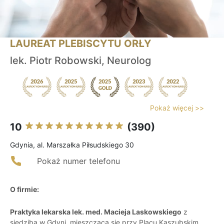
LAUREAT PLEBISCYTU ORŁY
lek. Piotr Robowski, Neurolog
Pokaż więcej >>
10
(390)
Gdynia, al. Marszałka Piłsudskiego 30
Pokaż numer telefonu
O firmie:
Praktyka lekarska lek. med. Macieja Laskowskiego
z
siedzibą w Gdyni, mieszcząca się przy Placu Kaszubskim