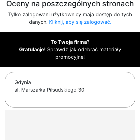
Oceny na poszczególnych stronach
Tylko zalogowani użytkownicy maja dostęp do tych
danych.
Kliknij, aby się zalogować.
To Twoja firma
?
Gratulacje!
Sprawdź jak odebrać materiały
promocyjne!
Gdynia
al. Marszałka Piłsudskiego 30