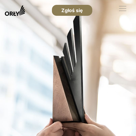
Zgłoś się