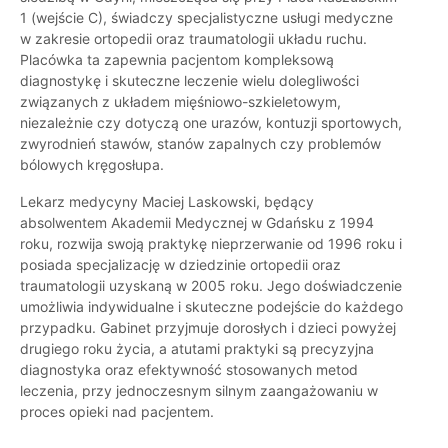
1 (wejście C), świadczy specjalistyczne usługi medyczne
w zakresie ortopedii oraz traumatologii układu ruchu.
Placówka ta zapewnia pacjentom kompleksową
diagnostykę i skuteczne leczenie wielu dolegliwości
związanych z układem mięśniowo-szkieletowym,
niezależnie czy dotyczą one urazów, kontuzji sportowych,
zwyrodnień stawów, stanów zapalnych czy problemów
bólowych kręgosłupa.
Lekarz medycyny Maciej Laskowski, będący
absolwentem Akademii Medycznej w Gdańsku z 1994
roku, rozwija swoją praktykę nieprzerwanie od 1996 roku i
posiada specjalizację w dziedzinie ortopedii oraz
traumatologii uzyskaną w 2005 roku. Jego doświadczenie
umożliwia indywidualne i skuteczne podejście do każdego
przypadku. Gabinet przyjmuje dorosłych i dzieci powyżej
drugiego roku życia, a atutami praktyki są precyzyjna
diagnostyka oraz efektywność stosowanych metod
leczenia, przy jednoczesnym silnym zaangażowaniu w
proces opieki nad pacjentem.