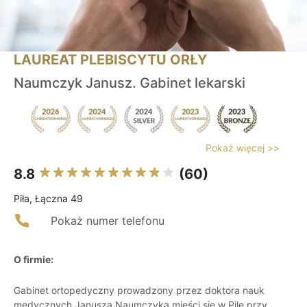
LAUREAT PLEBISCYTU ORŁY
Naumczyk Janusz. Gabinet lekarski
Pokaż więcej >>
8.8
(60)
Piła, Łączna 49
Pokaż numer telefonu
O firmie:
Gabinet ortopedyczny prowadzony przez doktora nauk
medycznych Janusza Naumczyka mieści się w Pile przy