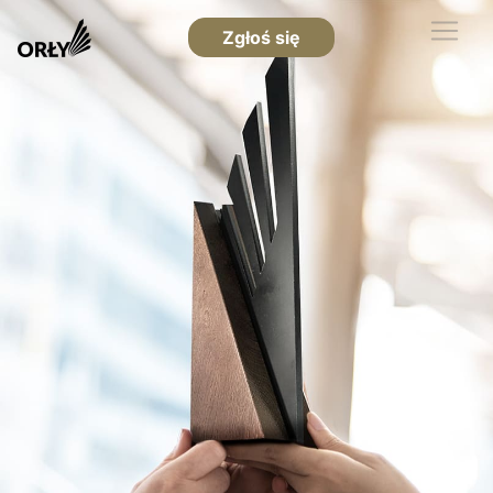
Zgłoś się