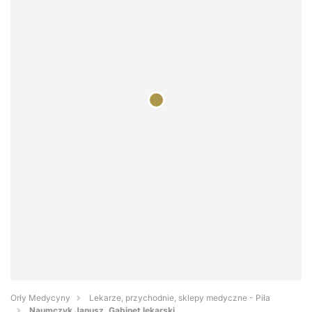
Orły Medycyny
Lekarze, przychodnie, sklepy medyczne - Piła
Naumczyk Janusz. Gabinet lekarski