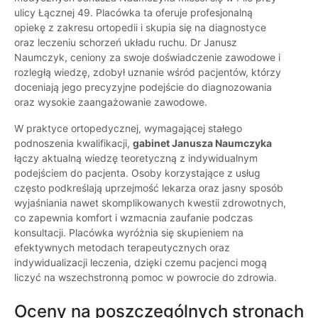
ulicy Łącznej 49. Placówka ta oferuje profesjonalną
opiekę z zakresu ortopedii i skupia się na diagnostyce
oraz leczeniu schorzeń układu ruchu. Dr Janusz
Naumczyk, ceniony za swoje doświadczenie zawodowe i
rozległą wiedzę, zdobył uznanie wśród pacjentów, którzy
doceniają jego precyzyjne podejście do diagnozowania
oraz wysokie zaangażowanie zawodowe.
W praktyce ortopedycznej, wymagającej stałego
podnoszenia kwalifikacji,
gabinet Janusza Naumczyka
łączy aktualną wiedzę teoretyczną z indywidualnym
podejściem do pacjenta. Osoby korzystające z usług
często podkreślają uprzejmość lekarza oraz jasny sposób
wyjaśniania nawet skomplikowanych kwestii zdrowotnych,
co zapewnia komfort i wzmacnia zaufanie podczas
konsultacji. Placówka wyróżnia się skupieniem na
efektywnych metodach terapeutycznych oraz
indywidualizacji leczenia, dzięki czemu pacjenci mogą
liczyć na wszechstronną pomoc w powrocie do zdrowia.
Oceny na poszczególnych stronach