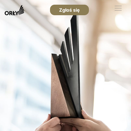
Zgłoś się