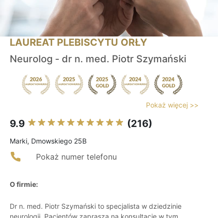
LAUREAT PLEBISCYTU ORŁY
Neurolog - dr n. med. Piotr Szymański
Pokaż więcej >>
9.9
(216)
Marki, Dmowskiego 25B
Pokaż numer telefonu
O firmie:
Dr n. med. Piotr Szymański to specjalista w dziedzinie
neurologii. Pacjentów zaprasza na konsultacje w tym