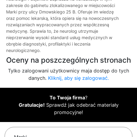
zakresie do gabinetu zlokalizowanego w miejscowości
Marki przy ulicy Dmowskiego 25 B. Oferuje im wiedzę
oraz pomoc lekarską, która opiera się na nowoczesnych
rozwiązaniach wypracowanych przez współczesną
medycynę. Sprawia to, że neurolog utrzymuje
nieprzerwanie wysoki standard usług medycznych w
obrębie diagnostyki, profilaktyki i leczenia
neurologicznego.
Oceny na poszczególnych stronach
Tylko zalogowani użytkownicy maja dostęp do tych
danych.
Kliknij, aby się zalogować.
To Twoja firma
?
Gratulacje!
Sprawdź jak odebrać materiały
promocyjne!