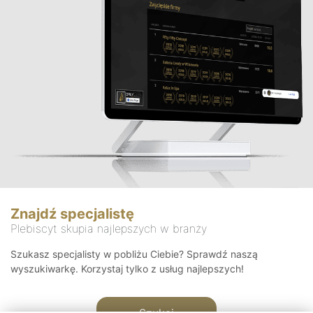
Znajdź specjalistę
Plebiscyt skupia najlepszych w branży
Szukasz specjalisty w pobliżu Ciebie? Sprawdź naszą
wyszukiwarkę. Korzystaj tylko z usług najlepszych!