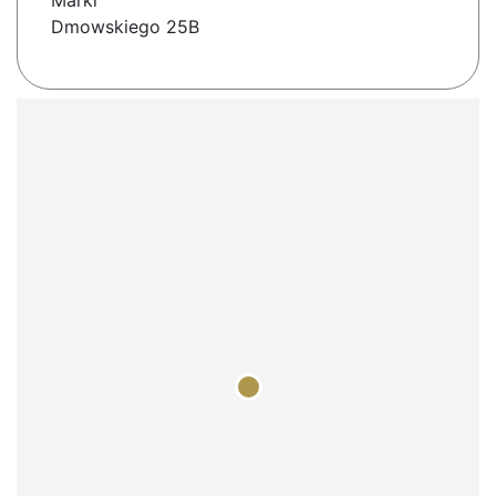
Marki
Dmowskiego 25B