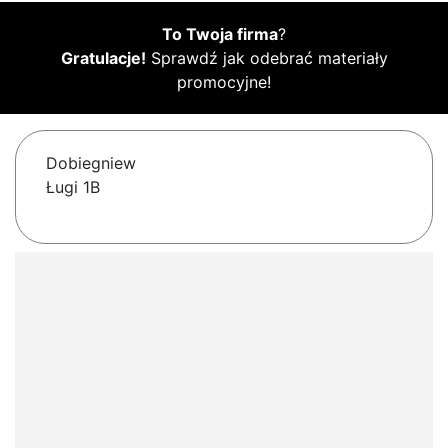
To Twoja firma
?
Gratulacje!
Sprawdź jak odebrać materiały
promocyjne!
Dobiegniew
Ługi 1B