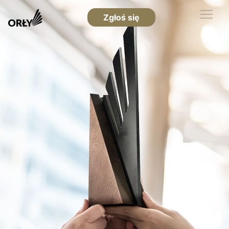
Zgłoś się