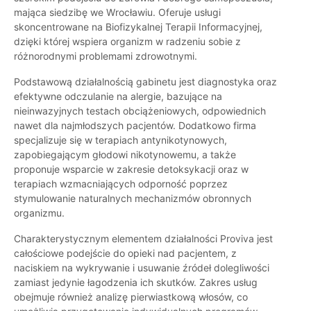
mająca siedzibę we Wrocławiu. Oferuje usługi
skoncentrowane na Biofizykalnej Terapii Informacyjnej,
dzięki której wspiera organizm w radzeniu sobie z
różnorodnymi problemami zdrowotnymi.
Podstawową działalnością gabinetu jest diagnostyka oraz
efektywne odczulanie na alergie, bazujące na
nieinwazyjnych testach obciążeniowych, odpowiednich
nawet dla najmłodszych pacjentów. Dodatkowo firma
specjalizuje się w terapiach antynikotynowych,
zapobiegającym głodowi nikotynowemu, a także
proponuje wsparcie w zakresie detoksykacji oraz w
terapiach wzmacniających odporność poprzez
stymulowanie naturalnych mechanizmów obronnych
organizmu.
Charakterystycznym elementem działalności Proviva jest
całościowe podejście do opieki nad pacjentem, z
naciskiem na wykrywanie i usuwanie źródeł dolegliwości
zamiast jedynie łagodzenia ich skutków. Zakres usług
obejmuje również analizę pierwiastkową włosów, co