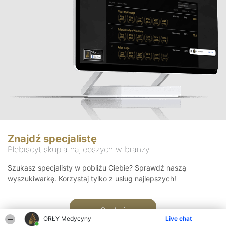
Znajdź specjalistę
Plebiscyt skupia najlepszych w branży
Szukasz specjalisty w pobliżu Ciebie? Sprawdź naszą
wyszukiwarkę. Korzystaj tylko z usług najlepszych!
Szukaj
ORŁY Medycyny
Live chat