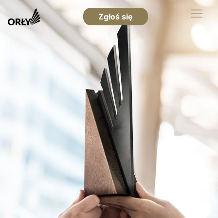
Zgłoś się