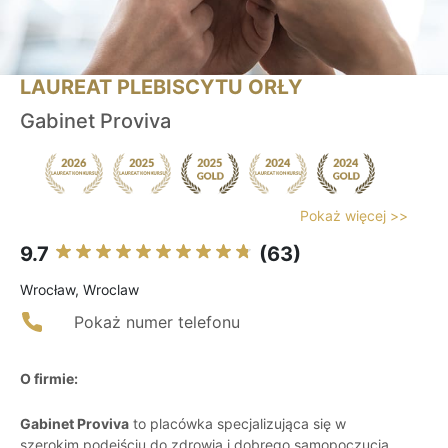
LAUREAT PLEBISCYTU ORŁY
Gabinet Proviva
Pokaż więcej >>
9.7
(63)
Wrocław, Wroclaw
Pokaż numer telefonu
O firmie:
Gabinet Proviva
to placówka specjalizująca się w
szerokim podejściu do zdrowia i dobrego samopoczucia,