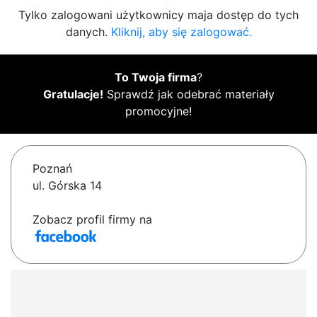
Tylko zalogowani użytkownicy maja dostęp do tych
danych.
Kliknij, aby się zalogować.
To Twoja firma
?
Gratulacje!
Sprawdź jak odebrać materiały
promocyjne!
Poznań
ul. Górska 14
Zobacz profil firmy na