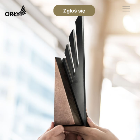
Zgłoś się