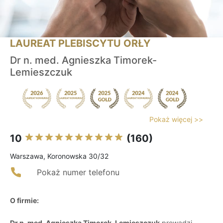
LAUREAT PLEBISCYTU ORŁY
Dr n. med. Agnieszka Timorek-
Lemieszczuk
Pokaż więcej >>
10
(160)
Warszawa, Koronowska 30/32
Pokaż numer telefonu
O firmie:
Dr n. med. Agnieszka Timorek-Lemieszczuk
prowadzi