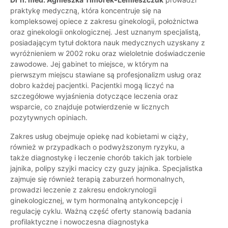
praktykę medyczną, która koncentruje się na
kompleksowej opiece z zakresu ginekologii, położnictwa
oraz ginekologii onkologicznej. Jest uznanym specjalistą,
posiadającym tytuł doktora nauk medycznych uzyskany z
wyróżnieniem w 2002 roku oraz wieloletnie doświadczenie
zawodowe. Jej gabinet to miejsce, w którym na
pierwszym miejscu stawiane są profesjonalizm usług oraz
dobro każdej pacjentki. Pacjentki mogą liczyć na
szczegółowe wyjaśnienia dotyczące leczenia oraz
wsparcie, co znajduje potwierdzenie w licznych
pozytywnych opiniach.
Zakres usług obejmuje opiekę nad kobietami w ciąży,
również w przypadkach o podwyższonym ryzyku, a
także diagnostykę i leczenie chorób takich jak torbiele
jajnika, polipy szyjki macicy czy guzy jajnika. Specjalistka
zajmuje się również terapią zaburzeń hormonalnych,
prowadzi leczenie z zakresu endokrynologii
ginekologicznej, w tym hormonalną antykoncepcję i
regulację cyklu. Ważną część oferty stanowią badania
profilaktyczne i nowoczesna diagnostyka