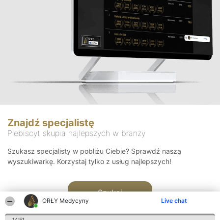
Znajdź specjalistę
Plebiscyt skupia najlepszych w branży
Szukasz specjalisty w pobliżu Ciebie? Sprawdź naszą
wyszukiwarkę. Korzystaj tylko z usług najlepszych!
Szukaj
ORŁY Medycyny
Live chat
14:51