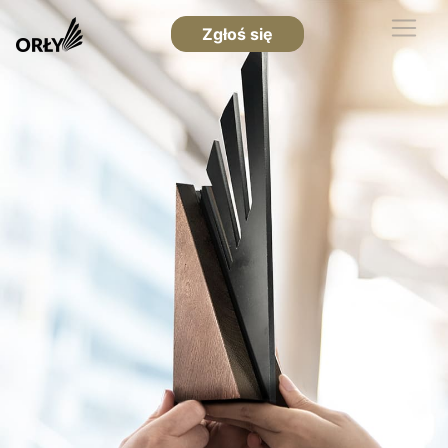
Zgłoś się