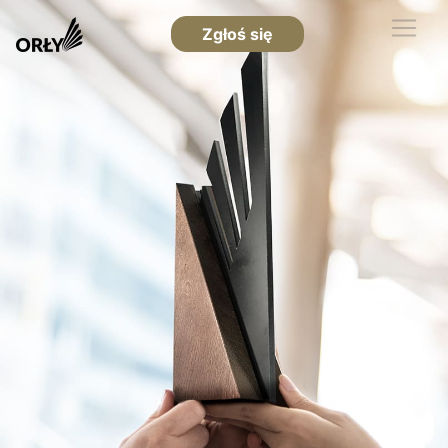
Zgłoś się