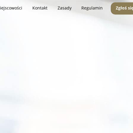
iejscowości
Kontakt
Zasady
Regulamin
Zgłoś si