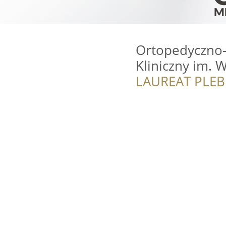
Ortopedyczno-R
Kliniczny im. 
LAUREAT PLEB