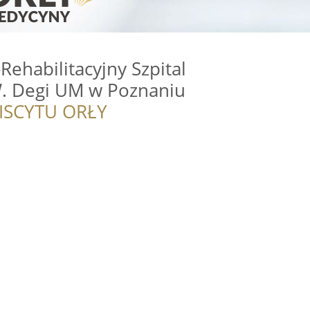
ehabilitacyjny Szpital
W. Degi UM w Poznaniu
ISCYTU ORŁY