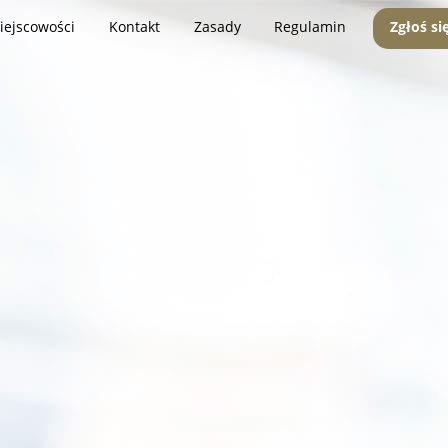
iejscowości
Kontakt
Zasady
Regulamin
Zgłoś si