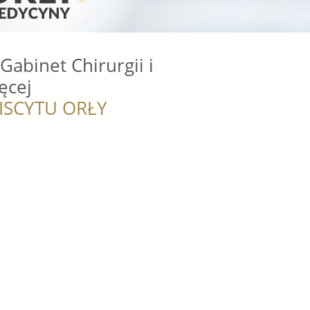
Gabinet Chirurgii i
ęcej
ISCYTU ORŁY