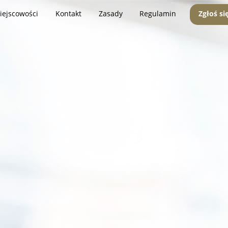
iejscowości
Kontakt
Zasady
Regulamin
Zgłoś si