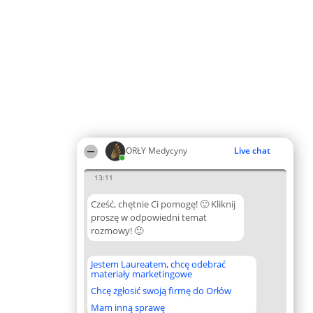
ORŁY Medycyny
Live chat
13:11
Cześć, chętnie Ci pomogę! 🙂 Kliknij
proszę w odpowiedni temat
rozmowy! 🙂
Jestem Laureatem, chcę odebrać
materiały marketingowe
Chcę zgłosić swoją firmę do Orłów
Mam inną sprawę