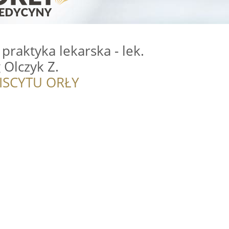
praktyka lekarska - lek.
Olczyk Z.
ISCYTU ORŁY