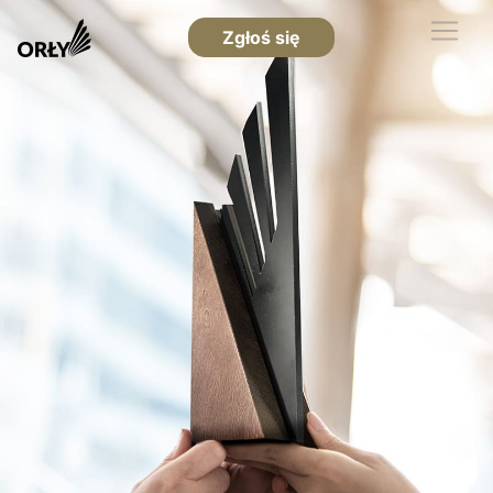
Zgłoś się