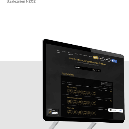
Uzależnień NZOZ