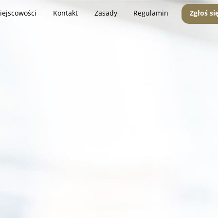
iejscowości
Kontakt
Zasady
Regulamin
Zgłoś si